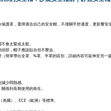
命保護罩，選擇適合自己的安全帽，不僅關乎舒適度，更影響安
帽不會太緊或太鬆。
動頭部，帽子應該貼合但不壓迫。
型（簡單帶出全罩、¾罩、半罩的區別，詳細內容可延伸至另一
能減少悶熱感。
，關係到長期使用的衛生。
T（美國）、ECE（歐洲）等標準。