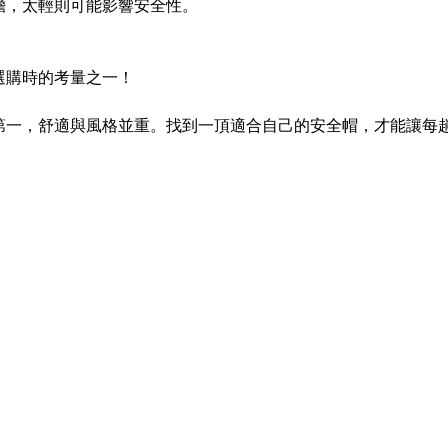
擔，太輕則可能影響安全性。
選購時的考量之一！
第一，舒適與風格並重。找到一頂適合自己的安全帽，才能讓每