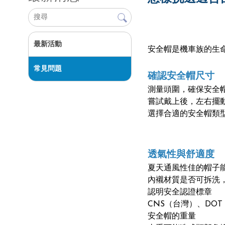
最新活動
安全帽是機車族的生
常見問題
確認安全帽尺寸
測量頭圍，確保安全
嘗試戴上後，左右擺
選擇合適的安全帽類
透氣性與舒適度
夏天通風性佳的帽子
內襯材質是否可拆洗
認明安全認證標章
CNS（台灣）、DO
安全帽的重量