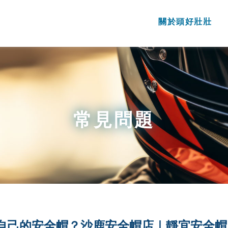
關於頭好壯壯
常見問題
自己的安全帽？沙鹿安全帽店｜靜宜安全帽