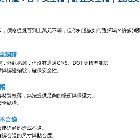
多，價格從幾百到上萬元不等，但你知道該如何選擇嗎？許多消
全認證
，外觀亮麗，但沒有通過CNS、DOT等標準測試。
章與認證編號，確保安全性。
帽
為材質較薄，無法提供足夠的緩衝與保護力。
安全結構。
不合適
會壓迫頭部造成不適。
確認合適的尺寸與貼合度。