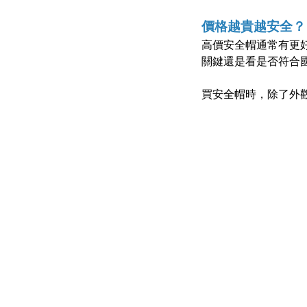
價格越貴越安全？
高價安全帽通常有更
關鍵還是看是否符合
買安全帽時，除了外