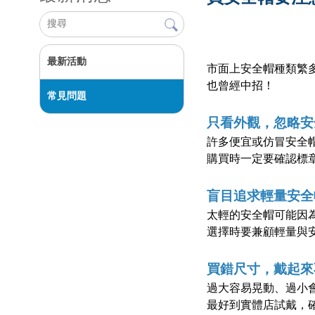
最新活動
市面上安全帽種類繁
也曾經中招！
常見問題
只看外觀，忽略安
許多便宜或仿冒安全帽
購買時一定要確認標
盲目追求輕量安全
太輕的安全帽可能因
選擇時要兼顧輕量與
買錯尺寸，戴起來
過大容易晃動、過小
最好到實體店試戴，