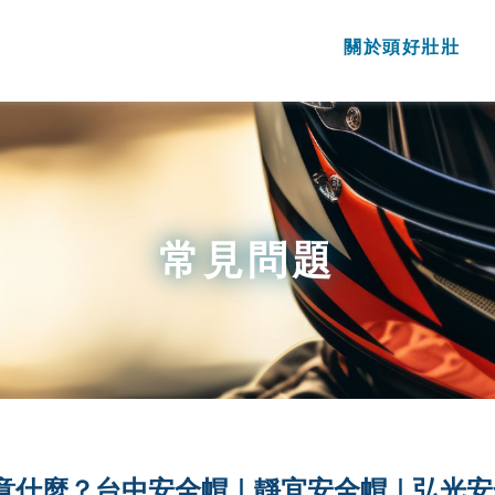
關於頭好壯壯
常見問題
意什麼？台中安全帽｜靜宜安全帽｜弘光安