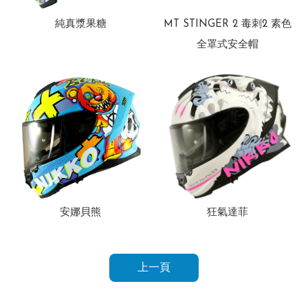
純真漿果糖
MT STINGER 2 毒刺2 素色
全罩式安全帽
安娜貝熊
狂氣達菲
上一頁