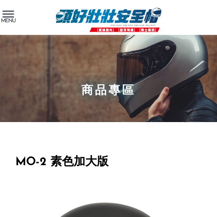
商品專區
MO-2 素色加大版