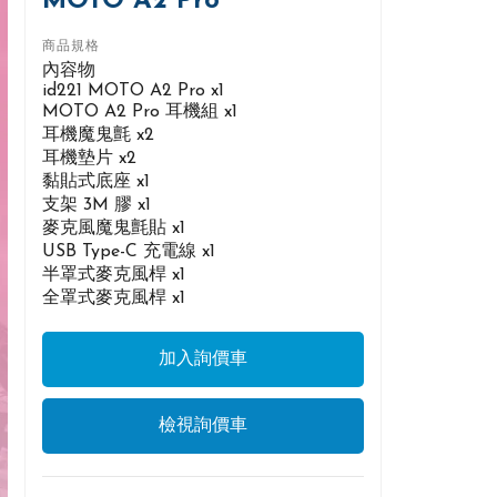
MOTO A2 Pro
商品規格
​​​​​​​內容物
id221 MOTO A2 Pro x1
MOTO A2 Pro 耳機組 x1
耳機魔鬼氈 x2
耳機墊片 x2
黏貼式底座 x1
支架 3M 膠 x1
麥克風魔鬼氈貼 x1
USB Type-C 充電線 x1
半罩式麥克風桿 x1
全罩式麥克風桿 x1
檢視詢價車