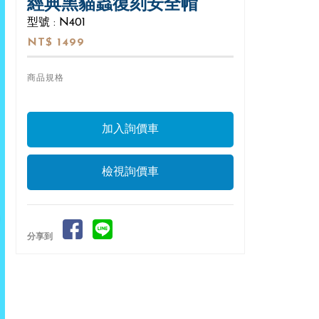
經典黑貓蟲復刻安全帽
型號 : N401
NT$ 1499
商品規格
檢視詢價車
分享到