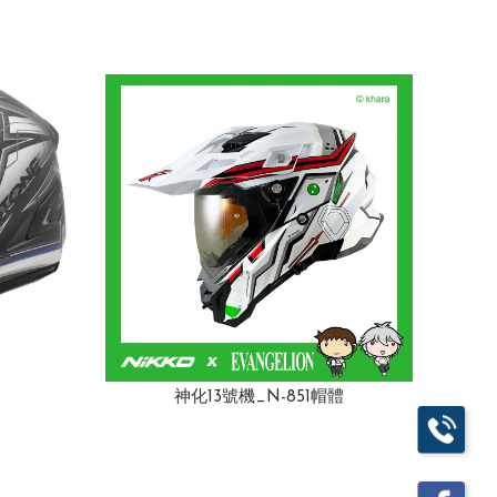
神化13號機_N-851帽體