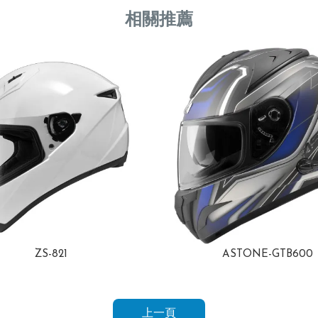
ZS-821
ASTONE-GTB600
上一頁