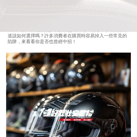
買安全帽要注意什麼？台中安全帽｜靜宜安全
帽｜弘光安全帽
發佈：2025/03/17
市面上安全帽種類繁多，價格從幾百到上萬元不等，但你知
道該如何選擇嗎？許多消費者在購買時容易掉入一些常見的
陷阱，來看看你是否也曾經中招！