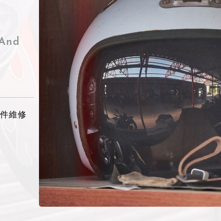
 And
零件維修