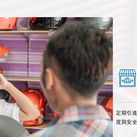
定期引
度與安