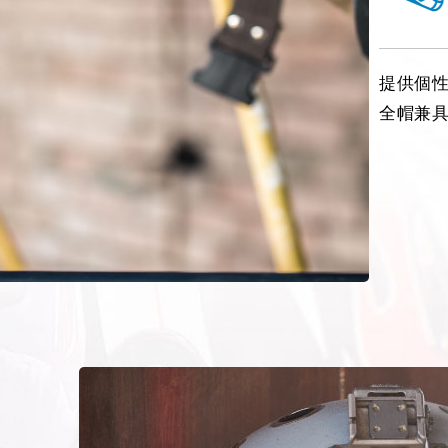
提供個性
全帽兼