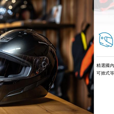
精選國
可掀式